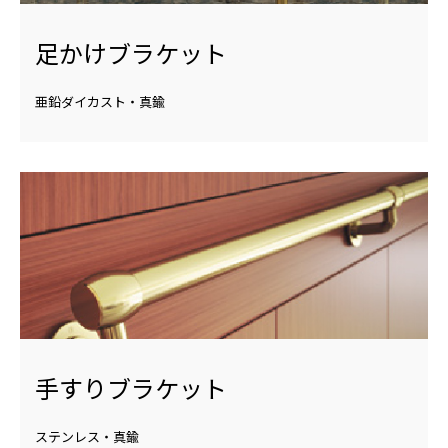
足かけブラケット
亜鉛ダイカスト・真鍮
手すりブラケット
ステンレス・真鍮