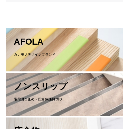
AFOLA
カナモノデザインブランド
ノンスリップ
階段滑り止め・段鼻保護見切り