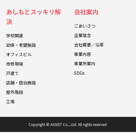
あしもとスッキリ解
会社案内
決
ごあいさつ
企業理念
学校関連
会社概要／沿革
幼保・老健施設
事業内容
オフィスビル
事業所案内
改修現場
SDGs
戸建て
店舗・宿泊施設
屋外階段
工場
Copyright © ASSIST Co., Ltd. All rights reserved.