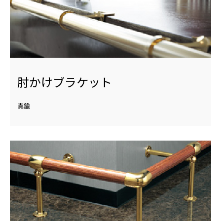
肘かけブラケット
真鍮