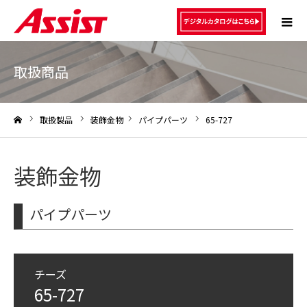
取扱商品
取扱製品
装飾金物
パイプパーツ
65-727
ホーム
装飾金物
パイプパーツ
チーズ
65-727