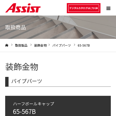
取扱商品
取扱製品
装飾金物
パイプパーツ
65-567B
ホーム
装飾金物
パイプパーツ
ハーフボールキャップ
65-567B