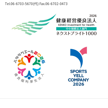
Tel.06-6703-5670(代) Fax.06-6702-0473