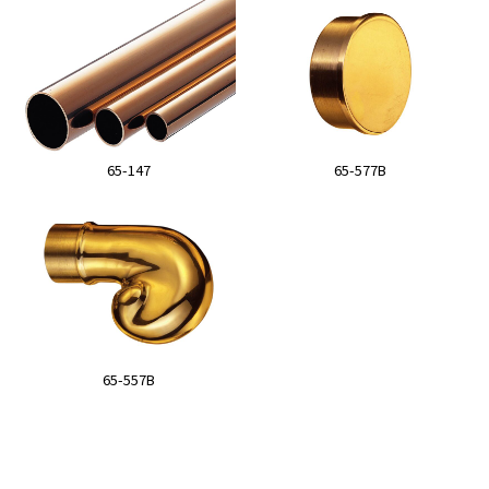
65-147
65-577B
65-557B