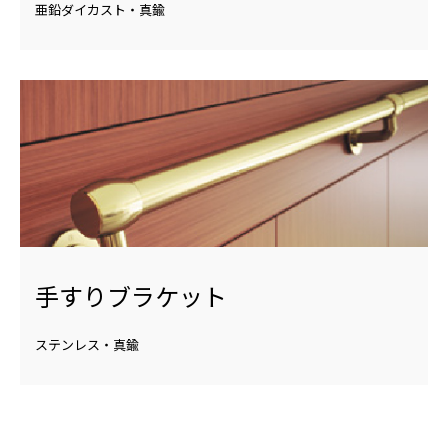
亜鉛ダイカスト・真鍮
手すりブラケット
ステンレス・真鍮