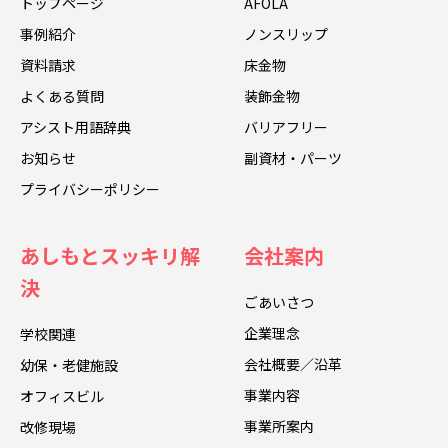
トップページ
AFOLA
事例紹介
ノンスリップ
資料請求
床金物
よくある質問
装飾金物
アシスト用語辞典
バリアフリー
お知らせ
副資材・パーツ
プライバシーポリシー
あしもとスッキリ解
会社案内
決
ごあいさつ
企業理念
学校関連
会社概要／沿革
幼保・老健施設
事業内容
オフィスビル
事業所案内
改修現場