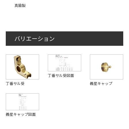
真鍮製
バリエーション
丁番サル受図面
丁番サル受
義星キャップ
義星キャップ図面