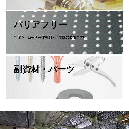
バリアフリー
手摺り・コーナー保護材・視覚障害者用点字鋲
副資材・パーツ