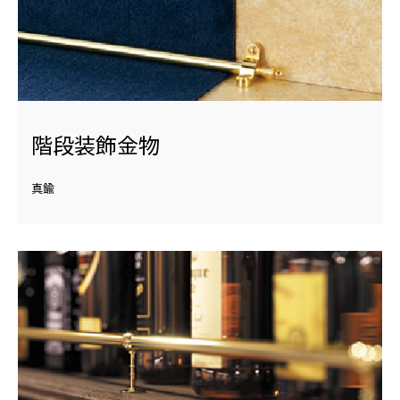
階段装飾金物
真鍮