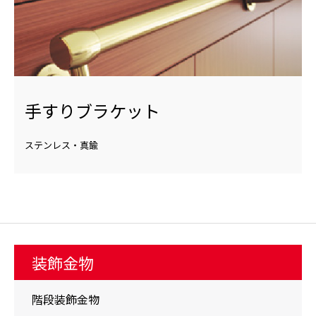
手すりブラケット
ステンレス・真鍮
装飾金物
階段装飾金物