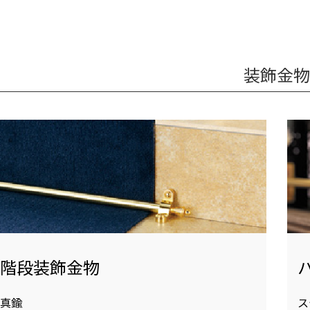
装飾金物
階段装飾金物
真鍮
ス