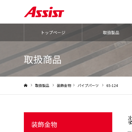
トップページ
取扱製品
取扱商品
取扱製品
装飾金物
パイプパーツ
65-124
ホーム
装飾金物