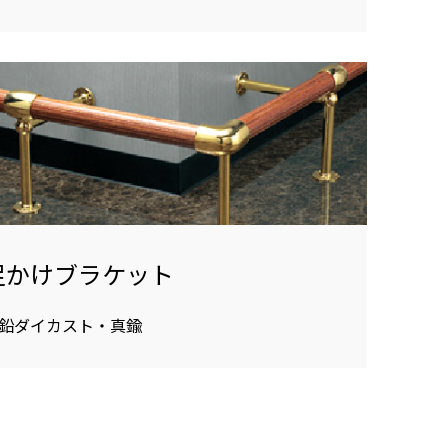
足かけブラケット
鉛ダイカスト・真鍮