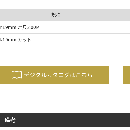
規格
Φ19mm 定尺2.00M
Φ19mm カット
デジタルカタログはこちら
備考