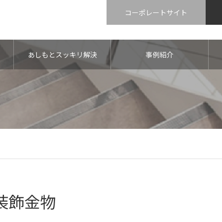
コーポレートサイト
あしもとスッキリ解決
事例紹介
装飾金物