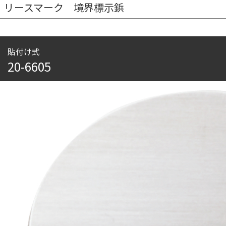
リースマーク 境界標示鋲
貼付け式
20-6605