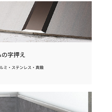
ハの字押え
ルミ・ステンレス・真鍮