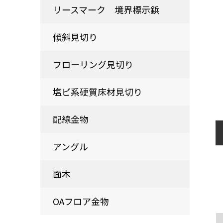
リースマーク 境界標示鋲
傾斜見切り
フローリング見切り
塩ビ系硬質床材見切り
配線金物
アングル
面木
OAフロア金物