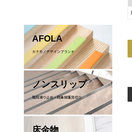
AFOLA
カナモノデザインブランド
ノンスリップ
階段滑り止め・段鼻保護見切り
床金物