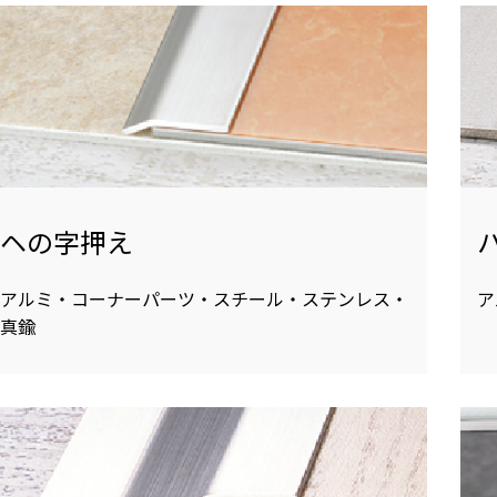
ヘの字押え
アルミ・コーナーパーツ・スチール・ステンレス・
ア
真鍮