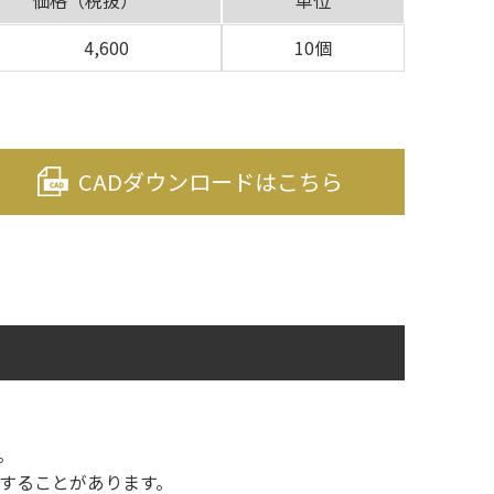
価格（税抜）
単位
4,600
10個
CADダウンロードはこちら
。
することがあります。