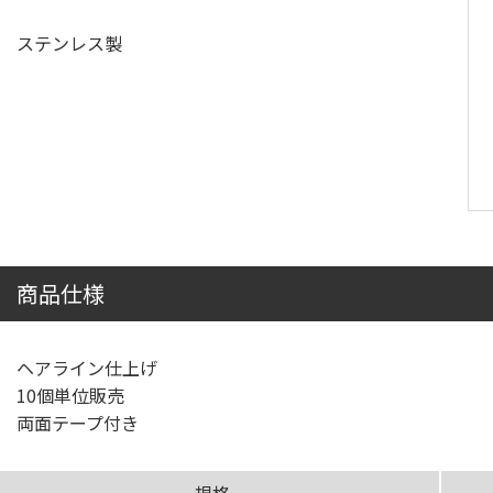
ステンレス製
商品仕様
ヘアライン仕上げ
10個単位販売
両面テープ付き