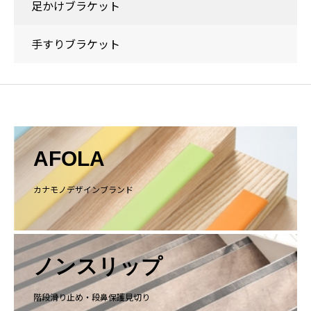
足かけブラケット
手すりブラケット
AFOLA
カナモノデザインブランド
ノンスリップ
階段滑り止め・段鼻保護見切り