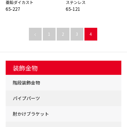
亜鉛ダイカスト
ステンレス
65-227
65-121
1
2
3
4
装飾金物
階段装飾金物
パイプパーツ
肘かけブラケット