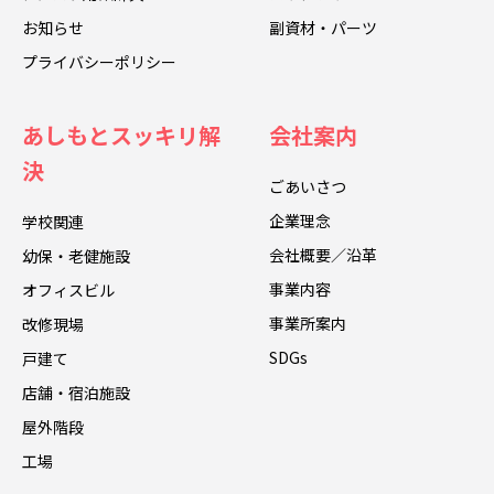
お知らせ
副資材・パーツ
プライバシーポリシー
あしもとスッキリ解
会社案内
決
ごあいさつ
企業理念
学校関連
会社概要／沿革
幼保・老健施設
事業内容
オフィスビル
事業所案内
改修現場
SDGs
戸建て
店舗・宿泊施設
屋外階段
工場